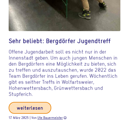
Sehr beliebt: Bergdörfer Jugendtreff
Offene Jugendarbeit soll es nicht nur in der
Innenstadt geben. Um auch jungen Menschen in
den Bergdörfern eine Möglichkeit zu bieten, sich
zu treffen und auszutauschen, wurde 2022 das
Team Bergdörfer ins Leben gerufen. Wöchentlich
gibt es seither Treffs in Wolfartsweier,
Hohenwettersbach, Grünwettersbach und
Stupferich.
weiterlesen
17. März 2025 | Von
Ute Bauermeister
sentiment_very_satisfied