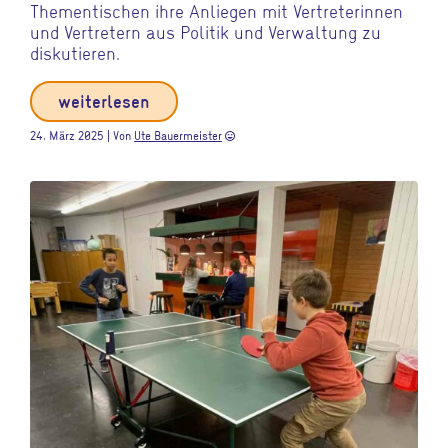
Thementischen ihre Anliegen mit Vertreterinnen
und Vertretern aus Politik und Verwaltung zu
diskutieren.
weiterlesen
24. März 2025 | Von
Ute Bauermeister
sentiment_very_satisfied