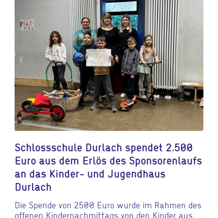
Schlossschule Durlach spendet 2.500
Euro aus dem Erlös des Sponsorenlaufs
an das Kinder- und Jugendhaus
Durlach
Die Spende von 2500 Euro wurde im Rahmen des
offenen Kindernachmittags von den Kinder aus