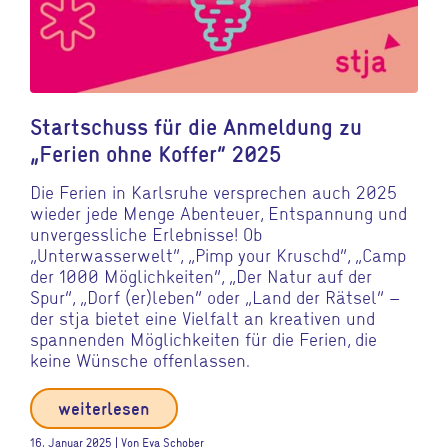
Startschuss für die Anmeldung zu
„Ferien ohne Koffer“ 2025
Die Ferien in Karlsruhe versprechen auch 2025
wieder jede Menge Abenteuer, Entspannung und
unvergessliche Erlebnisse! Ob
„Unterwasserwelt“, „Pimp your Kruschd“, „Camp
der 1000 Möglichkeiten“, „Der Natur auf der
Spur“, „Dorf (er)leben“ oder „Land der Rätsel“ –
der stja bietet eine Vielfalt an kreativen und
spannenden Möglichkeiten für die Ferien, die
keine Wünsche offenlassen.
weiterlesen
16. Januar 2025 | Von Eva Schober