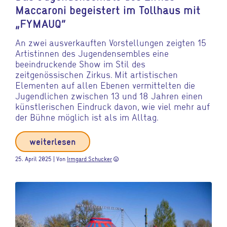
Maccaroni begeistert im Tollhaus mit
„FYMAUQ“
An zwei ausverkauften Vorstellungen zeigten 15
Artistinnen des Jugendensembles eine
beeindruckende Show im Stil des
zeitgenössischen Zirkus. Mit artistischen
Elementen auf allen Ebenen vermittelten die
Jugendlichen zwischen 13 und 18 Jahren einen
künstlerischen Eindruck davon, wie viel mehr auf
der Bühne möglich ist als im Alltag.
weiterlesen
25. April 2025 | Von
Irmgard Schucker
sentiment_very_satisfied