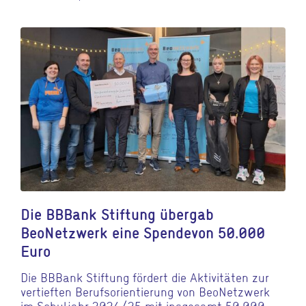
Die BBBank Stiftung übergab
BeoNetzwerk eine Spendevon 50.000
Euro
Die BBBank Stiftung fördert die Aktivitäten zur
vertieften Berufsorientierung von BeoNetzwerk
im Schuljahr 2024/25 mit insgesamt 50.000