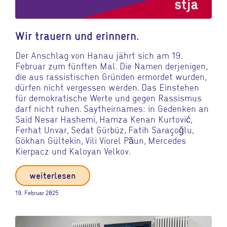
Wir trauern und erinnern.
Der Anschlag von Hanau jährt sich am 19.
Februar zum fünften Mal. Die Namen derjenigen,
die aus rassistischen Gründen ermordet wurden,
dürfen nicht vergessen werden. Das Einstehen
für demokratische Werte und gegen Rassismus
darf nicht ruhen. Saytheirnames: in Gedenken an
Said Nesar Hashemi, Hamza Kenan Kurtović,
Ferhat Unvar, Sedat Gürbüz, Fatih Saraçoğlu,
Gökhan Gültekin, Vili Viorel Păun, Mercedes
Kierpacz und Kaloyan Velkov.
weiterlesen
19. Februar 2025