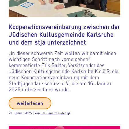
Kooperationsvereinbarung zwischen der
Jüdischen Kultusgemeinde Karlsruhe
und dem stja unterzeichnet
„In dieser schweren Zeit wollen wir damit einen
wichtigen Schritt nach vorne gehen“,
kommentierte Erik Balter, Vorsitzender des
Jüdischen Kultusgemeinde Karlsruhe K.d.ö.R. die
neue Kooperationsvereinbarung mit dem
Stadtjugendausschuss e. V., die am 16. Januar
2025 unterzeichnet wurde.
weiterlesen
21. Januar 2025 | Von
Ute Bauermeister
sentiment_very_satisfied