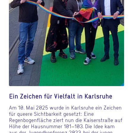
Ein Zeichen für Vielfalt in Karlsruhe
Am 10. Mai 2025 wurde in Karlsruhe ein Zeichen
für queere Sichtbarkeit gesetzt: Eine
Regenbogenfläche ziert nun die Kaiserstraße auf
Höhe der Hausnummer 101–103. Die Idee kam
aus der Jugendkonferenz 2023, bei der junge