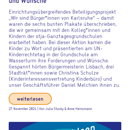
und Wünsche
Einrichtungsübergreifendes Beteiligungsprojekt
„Wir sind Bürger*innen von Karlsruhe“ – damit
waren die sechs bunten Plakate überschrieben,
die wir gemeinsam mit den Kolleg*innen und
Kindern der stja-Ganztagesgrundschulen
erarbeitet haben. Bei dieser Aktion kamen die
Kinder zu Wort und präsentierten am UN-
Kinderrechtetag in der Grundschule am
Wasserturm ihre Forderungen und Wünsche.
Gespannt hörten Bürgermeisterin Lisbach, drei
Stadträt*innen sowie Christina Schulze
(Kinderinteressensvertretung Kinderbüro) und
unser Geschäftsführer Daniel Melchien ihnen zu.
weiterlesen
27. November 2024 | Von Julia Stucky & Anne Heinzmann