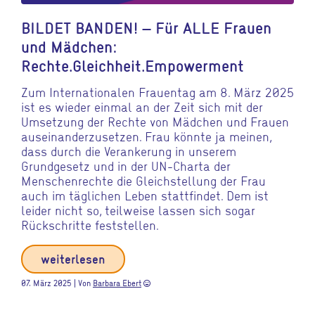
BILDET BANDEN! – Für ALLE Frauen
und Mädchen:
Rechte.Gleichheit.Empowerment
Zum Internationalen Frauentag am 8. März 2025
ist es wieder einmal an der Zeit sich mit der
Umsetzung der Rechte von Mädchen und Frauen
auseinanderzusetzen. Frau könnte ja meinen,
dass durch die Verankerung in unserem
Grundgesetz und in der UN-Charta der
Menschenrechte die Gleichstellung der Frau
auch im täglichen Leben stattfindet. Dem ist
leider nicht so, teilweise lassen sich sogar
Rückschritte feststellen.
weiterlesen
07. März 2025 | Von
Barbara Ebert
sentiment_very_satisfied