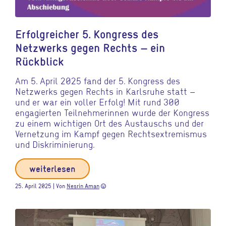
Erfolgreicher 5. Kongress des
Netzwerks gegen Rechts – ein
Rückblick
Am 5. April 2025 fand der 5. Kongress des
Netzwerks gegen Rechts in Karlsruhe statt –
und er war ein voller Erfolg! Mit rund 300
engagierten Teilnehmerinnen wurde der Kongress
zu einem wichtigen Ort des Austauschs und der
Vernetzung im Kampf gegen Rechtsextremismus
und Diskriminierung.
weiterlesen
25. April 2025 | Von
Nesrin Aman
sentiment_very_satisfied