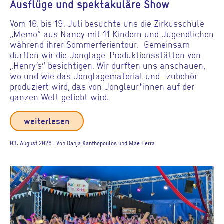
Ausflüge und spektakuläre Show
Vom 16. bis 19. Juli besuchte uns die Zirkusschule
„Memo“ aus Nancy mit 11 Kindern und Jugendlichen
während ihrer Sommerferientour. Gemeinsam
durften wir die Jonglage-Produktionsstätten von
„Henry’s“ besichtigen. Wir durften uns anschauen,
wo und wie das Jonglagematerial und -zubehör
produziert wird, das von Jongleur*innen auf der
ganzen Welt geliebt wird.
weiterlesen
03. August 2026 | Von Danja Xanthopoulos und Mae Ferra