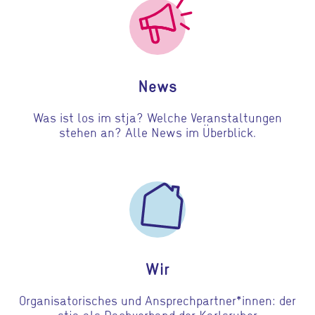
News
Was ist los im stja? Welche Veranstaltungen
stehen an? Alle News im Überblick.
Gehe zu Wir
Wir
Organisatorisches und Ansprechpartner*innen: der
stja als Dachverband der Karlsruher