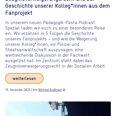
Geschichte unserer Kolleg*innen aus dem
Fanprojekt
In unserem neuen Pädagogik-Pasta Podcast
Spezial laden wir euch zu einer besonderen Reise
ein: Wir erzählen in 5 Folgen die Geschichte
unseres Fanprojekts – und wie die Weigerung
unserer Kolleg*innen, vor Polizei und
Staatsanwaltschaft auszusagen, eine
weitreichende Diskussion in der Fachwelt
ausgelöst hat. Im Zentrum steht dabei das
Zeugnisverweigerungsrecht in der Sozialen Arbeit.
weiterlesen
15. Dezember 2025 | Von
Wilfried Grüßinger
sentiment_very_satisfied