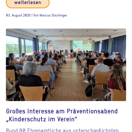
weiterlesen
03. August 2026 | Von Marcus Dischinger
Großes Interesse am Präventionsabend
„Kinderschutz im Verein“
Rund 80 Ehrenamtliche aus unterschiedlichsten