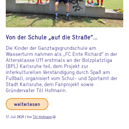
Von der Schule „auf die Straße“…
Die Kinder der Ganztagsgrundschule am
Wasserturm nahmen als „FC Ente Richard“ in der
Altersklasse U11 erstmals an der Bolzplatzliga
(BPL) Karlsruhe teil, dem Projekt zur
interkulturellen Verständigung durch Spaß am
Fußball, organisiert vom Schul- und Sportamt der
Stadt Karlsruhe, dem Fanprojekt sowie
Gründervater Till Hofmann.
weiterlesen
17. Juli 2026 | Von
Till Hofmann
sentiment_very_satisfied