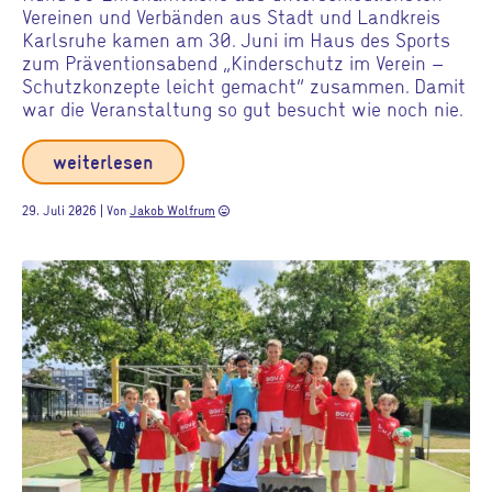
Vereinen und Verbänden aus Stadt und Landkreis
Karlsruhe kamen am 30. Juni im Haus des Sports
zum Präventionsabend „Kinderschutz im Verein –
Schutzkonzepte leicht gemacht“ zusammen. Damit
war die Veranstaltung so gut besucht wie noch nie.
weiterlesen
29. Juli 2026 | Von
Jakob Wolfrum
sentiment_very_satisfied