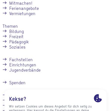
Mitmachen!
Ferienangebote
Vermietungen
Themen
Bildung
Freizeit
Pädagogik
Soziales
Fachstellen
Einrichtungen
Jugendverbände
Spenden
Kontakt
Stellenangebote
Presse
Impressum