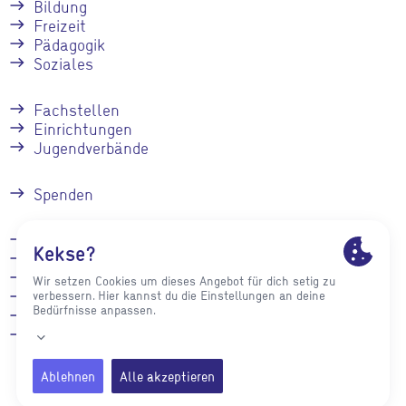
Bildung
Freizeit
Pädagogik
Soziales
Fachstellen
Einrichtungen
Jugendverbände
Spenden
Kontakt
Stellenangebote
Presse
Impressum
Datenschutz
Intranet für
Mitarbeiter*innen
des stja