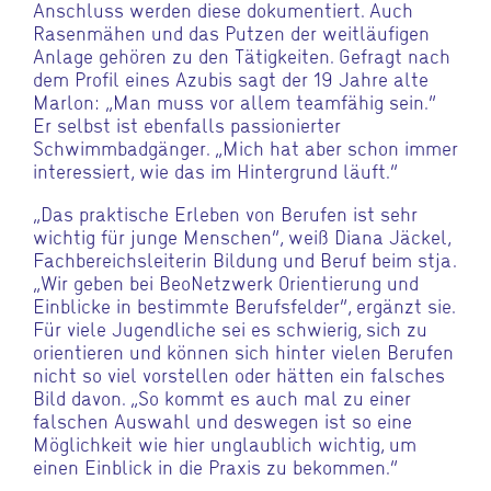
Anschluss werden diese dokumentiert. Auch
Rasenmähen und das Putzen der weitläufigen
Anlage gehören zu den Tätigkeiten. Gefragt nach
dem Profil eines Azubis sagt der 19 Jahre alte
Marlon: „Man muss vor allem teamfähig sein.“
Er selbst ist ebenfalls passionierter
Schwimmbadgänger. „Mich hat aber schon immer
interessiert, wie das im Hintergrund läuft.“
„Das praktische Erleben von Berufen ist sehr
wichtig für junge Menschen“, weiß Diana Jäckel,
Fachbereichsleiterin Bildung und Beruf beim stja.
„Wir geben bei BeoNetzwerk Orientierung und
Einblicke in bestimmte Berufsfelder“, ergänzt sie.
Für viele Jugendliche sei es schwierig, sich zu
orientieren und können sich hinter vielen Berufen
nicht so viel vorstellen oder hätten ein falsches
Bild davon. „So kommt es auch mal zu einer
falschen Auswahl und deswegen ist so eine
Möglichkeit wie hier unglaublich wichtig, um
einen Einblick in die Praxis zu bekommen.“