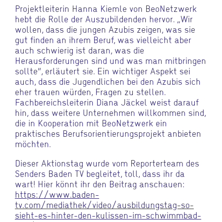
Projektleiterin Hanna Kiemle von BeoNetzwerk
hebt die Rolle der Auszubildenden hervor. „Wir
wollen, dass die jungen Azubis zeigen, was sie
gut finden an ihrem Beruf, was vielleicht aber
auch schwierig ist daran, was die
Herausforderungen sind und was man mitbringen
sollte“, erläutert sie. Ein wichtiger Aspekt sei
auch, dass die Jugendlichen bei den Azubis sich
eher trauen würden, Fragen zu stellen.
Fachbereichsleiterin Diana Jäckel weist darauf
hin, dass weitere Unternehmen willkommen sind,
die in Kooperation mit BeoNetzwerk ein
praktisches Berufsorientierungsprojekt anbieten
möchten.
Dieser Aktionstag wurde vom Reporterteam des
Senders Baden TV begleitet, toll, dass ihr da
wart! Hier könnt ihr den Beitrag anschauen:
https://www.baden-
tv.com/mediathek/video/ausbildungstag-so-
sieht-es-hinter-den-kulissen-im-schwimmbad-