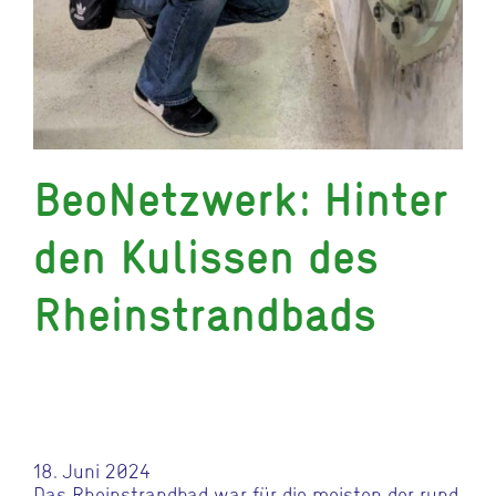
BeoNetzwerk: Hinter
den Kulissen des
Rheinstrandbads
18. Juni 2024
Das Rheinstrandbad war für die meisten der rund