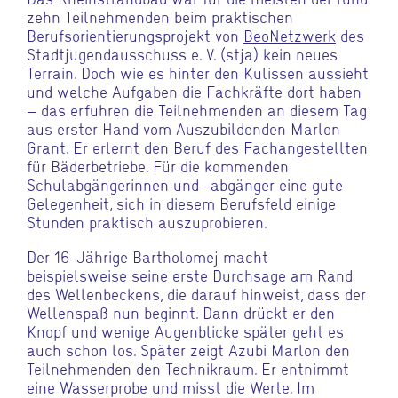
zehn Teilnehmenden beim praktischen
Berufsorientierungsprojekt von
BeoNetzwerk
des
Stadtjugendausschuss e. V. (stja) kein neues
Terrain. Doch wie es hinter den Kulissen aussieht
und welche Aufgaben die Fachkräfte dort haben
– das erfuhren die Teilnehmenden an diesem Tag
aus erster Hand vom Auszubildenden Marlon
Grant. Er erlernt den Beruf des Fachangestellten
für Bäderbetriebe. Für die kommenden
Schulabgängerinnen und -abgänger eine gute
Gelegenheit, sich in diesem Berufsfeld einige
Stunden praktisch auszuprobieren.
Der 16-Jährige Bartholomej macht
beispielsweise seine erste Durchsage am Rand
des Wellenbeckens, die darauf hinweist, dass der
Wellenspaß nun beginnt. Dann drückt er den
Knopf und wenige Augenblicke später geht es
auch schon los. Später zeigt Azubi Marlon den
Teilnehmenden den Technikraum. Er entnimmt
eine Wasserprobe und misst die Werte. Im