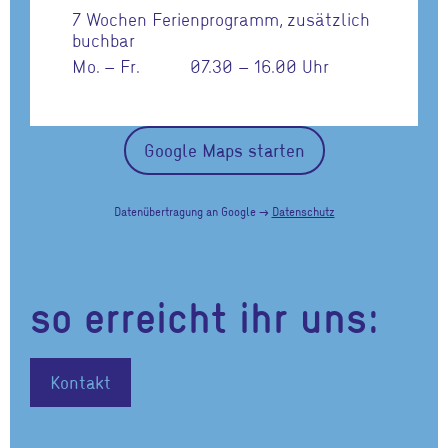
7 Wochen Ferienprogramm, zusätzlich
buchbar
Mo. – Fr.
07.30 – 16.00 Uhr
Google Maps starten
Datenübertragung an Google →
Datenschutz
so erreicht ihr uns:
Kontakt