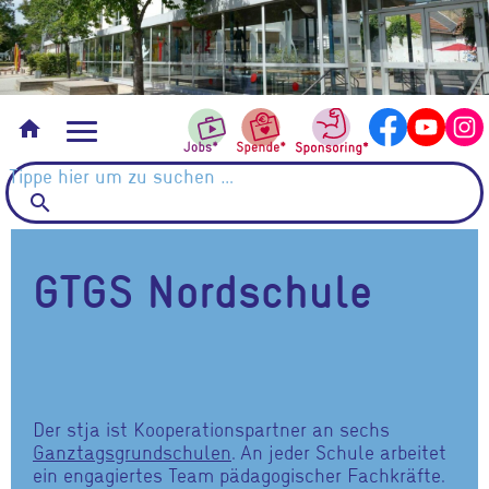
Vermietungen
home
search
GTGS Nordschule
Der stja ist Kooperationspartner an sechs
Ganztagsgrundschulen
. An jeder Schule arbeitet
ein engagiertes Team pädagogischer Fachkräfte.