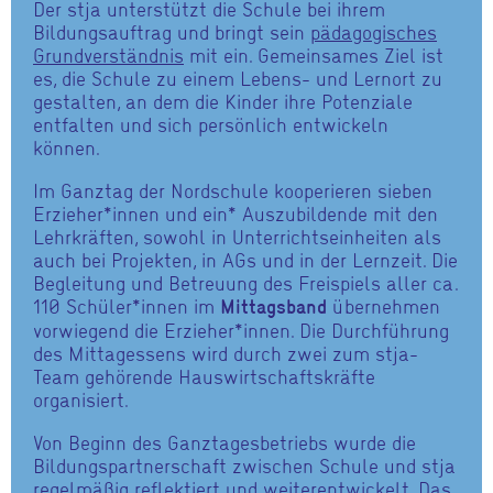
Der stja unterstützt die Schule bei ihrem
Bildungsauftrag und bringt sein
pädagogisches
Grundverständnis
mit ein. Gemeinsames Ziel ist
es, die Schule zu einem Lebens- und Lernort zu
gestalten, an dem die Kinder ihre Potenziale
entfalten und sich persönlich entwickeln
können.
Im Ganztag der Nordschule kooperieren sieben
Erzieher*innen und ein* Auszubildende mit den
Lehrkräften, sowohl in Unterrichtseinheiten als
auch bei Projekten, in AGs und in der Lernzeit. Die
Begleitung und Betreuung des Freispiels aller ca.
110 Schüler*innen im
übernehmen
Mittagsband
vorwiegend die Erzieher*innen. Die Durchführung
des Mittagessens wird durch zwei zum stja-
Team gehörende Hauswirtschaftskräfte
organisiert.
Von Beginn des Ganztagesbetriebs wurde die
Bildungspartnerschaft zwischen Schule und stja
regelmäßig reflektiert und weiterentwickelt. Das