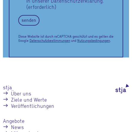
in unserer Datenschutzerklärung.
(erforderlich)
senden
Diese Website ist durch reCAPTCHA geschützt und es gelten die
Google
Datenschutzbestimmungen
und
Nutzungsbedingungen
.
stja
Über uns
Ziele und Werte
Veröffentlichungen
Angebote
News