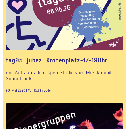
tag05_jubez_Kronenplatz-17-19Uhr
mit Acts aus dem Open Studio vom Musikmobil
Soundtruck!
06. Mai 2026 | Von Katrin Boden