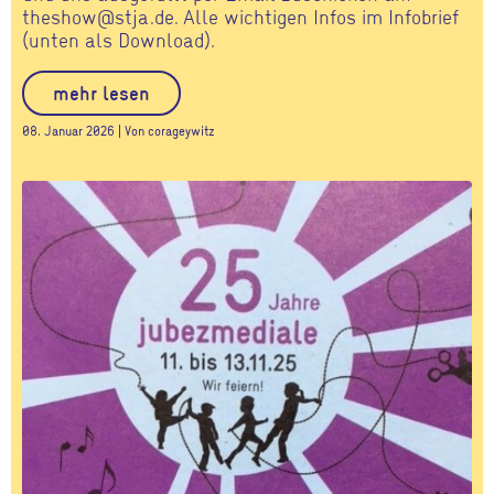
theshow@stja.de. Alle wichtigen Infos im Infobrief
(unten als Download).
mehr lesen
08. Januar 2026 | Von corageywitz