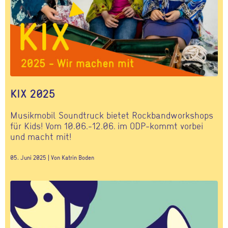
KIX 2025
Musikmobil Soundtruck bietet Rockbandworkshops
für Kids! Vom 10.06.-12.06. im ODP-kommt vorbei
und macht mit!
05. Juni 2025 | Von Katrin Boden