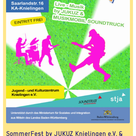
SommerFest by JUKUZ Knielingen e.V. &