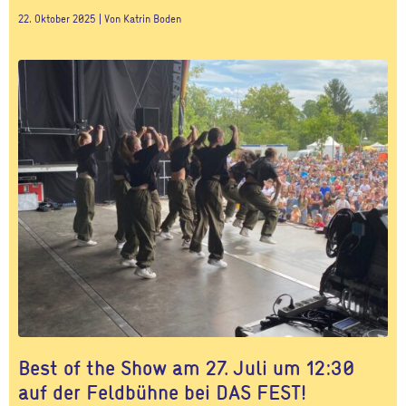
22. Oktober 2025 | Von Katrin Boden
Best of the Show am 27. Juli um 12:30
auf der Feldbühne bei DAS FEST!