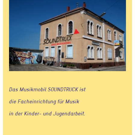
Das Musikmobil SOUNDTRUCK ist
die Facheinrichtung für Musik
in der Kinder- und Jugendarbeit.