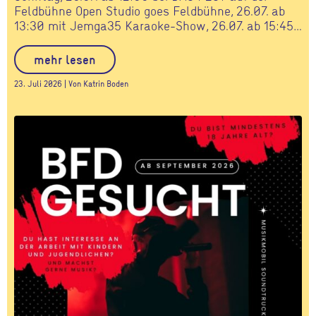
Feldbühne Open Studio goes Feldbühne, 26.07. ab
13:30 mit Jemga35 Karaoke-Show, 26.07. ab 15:45…
mehr lesen
23. Juli 2026 | Von Katrin Boden