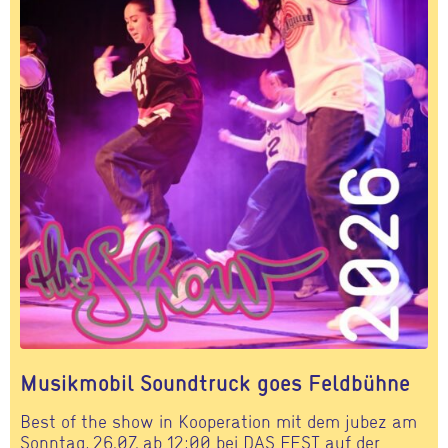
Musikmobil Soundtruck goes Feldbühne
Best of the show in Kooperation mit dem jubez am
Sonntag, 26.07. ab 12:00 bei DAS FEST auf der