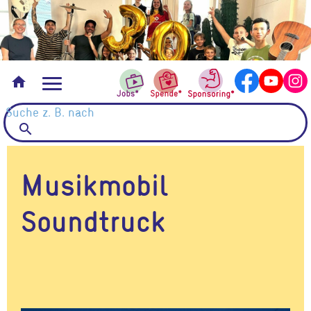
Vermietungen
home
search
Musikmobil
Soundtruck