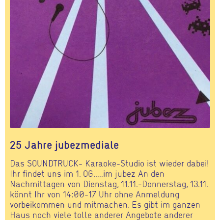
25 Jahre jubezmediale
Das SOUNDTRUCK- Karaoke-Studio ist wieder dabei!
Ihr findet uns im 1. OG…..im jubez An den
Nachmittagen von Dienstag, 11.11.-Donnerstag, 13.11.
könnt Ihr von 14:00-17 Uhr ohne Anmeldung
vorbeikommen und mitmachen. Es gibt im ganzen
Haus noch viele tolle anderer Angebote anderer