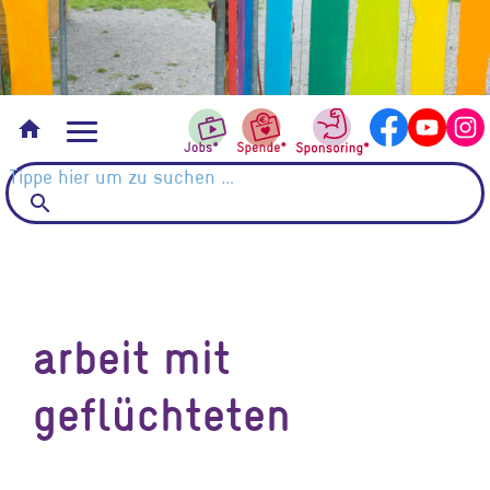
Vermietungen
home
search
arbeit mit
geflüchteten