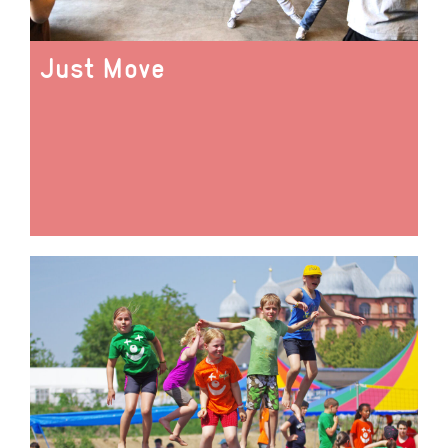
Just Move