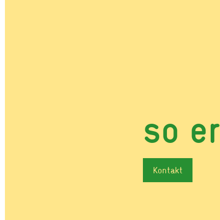
so er
Kontakt