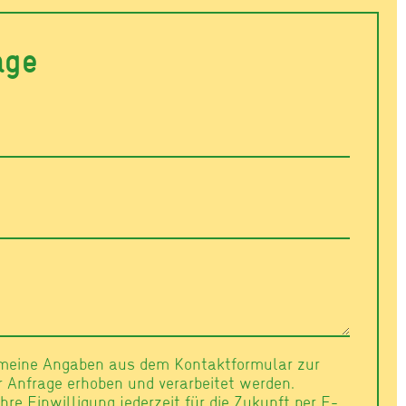
age
 meine Angaben aus dem Kontaktformular zur
Anfrage erhoben und verarbeitet werden.
hre Einwilligung jederzeit für die Zukunft per E-