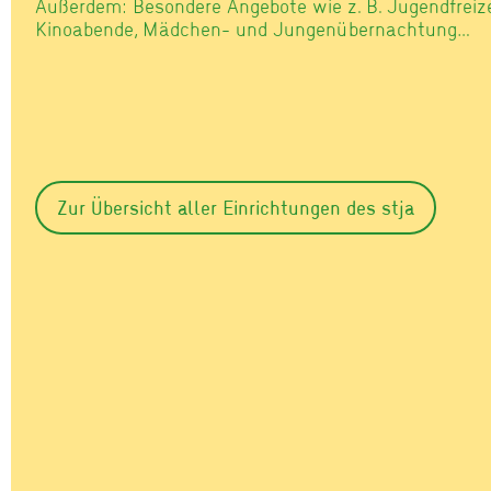
Außerdem: Besondere Angebote wie z. B. Jugendfreizei
Kinoabende, Mädchen- und Jungenübernachtung…
Zur Übersicht aller Einrichtungen des stja