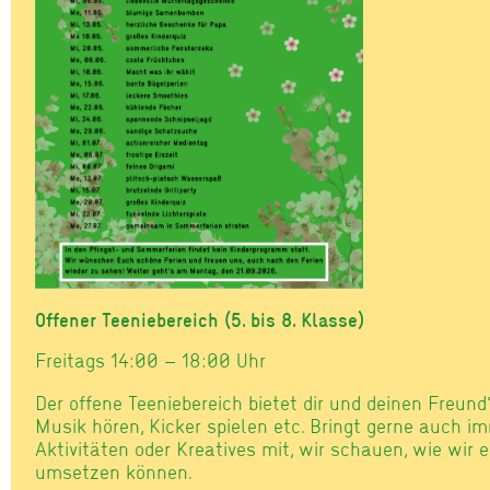
Offener Teeniebereich (5. bis 8. Klasse)
Freitags 14:00 – 18:00 Uhr
Der offene Teeniebereich bietet dir und deinen Freun
Musik hören, Kicker spielen etc. Bringt gerne auch i
Aktivitäten oder Kreatives mit, wir schauen, wie wi
umsetzen können.