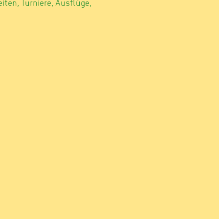
ten, Turniere, Ausflüge,