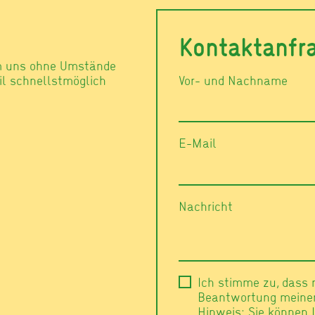
Kontaktanfr
m uns ohne Umstände
il schnellstmöglich
Vor- und Nachname
E-Mail
Nachricht
Ich stimme zu, dass
Beantwortung meiner 
Hinweis: Sie können I