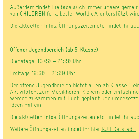
Außerdem findet Freitags auch immer unsere gemein
von CHILDREN for a better World e.V. unterstützt wird
Die aktuellen Infos, Öffnungszeiten etc. findet ihr a
Offener Jugendbereich (ab 5. Klasse)
Dienstags 16:00 – 21:00 Uhr
Freitags 18:30 – 21:00 Uhr
Der offene Jugendbereich bietet allen ab Klasse 5 ei
Aktivitäten, zum Musikhören, Kickern oder einfach nu
werden zusammen mit Euch geplant und umgesetzt –
Ideen mit ein!
Die aktuellen Infos, Öffnungszeiten etc. findet ihr a
Weitere Öffnungszeiten findet ihr hier
KJH Oststadt.