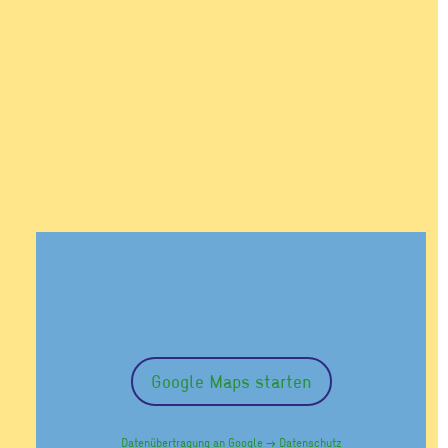
Google Maps starten
Datenübertragung an Google →
Datenschutz