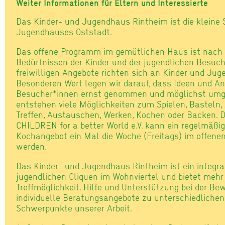
Weiter Informationen für Eltern und Interessierte
Das Kinder- und Jugendhaus Rintheim ist die kleine
Jugendhauses Oststadt.
Das offene Programm im gemütlichen Haus ist nac
Bedürfnissen der Kinder und der jugendlichen Besuch
freiwilligen Angebote richten sich an Kinder und Jug
Besonderen Wert legen wir darauf, dass Ideen und A
Besucher*innen ernst genommen und möglichst umg
entstehen viele Möglichkeiten zum Spielen, Basteln,
Treffen, Austauschen, Werken, Kochen oder Backen. 
CHILDREN for a better World e.V. kann ein regelmäßi
Kochangebot ein Mal die Woche (Freitags) im offene
werden.
Das Kinder- und Jugendhaus Rintheim ist ein integrat
jugendlichen Cliquen im Wohnviertel und bietet mehr 
Treffmöglichkeit. Hilfe und Unterstützung bei der Be
individuelle Beratungsangebote zu unterschiedliche
Schwerpunkte unserer Arbeit.