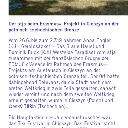
Der stja beim Erasmus+-Projekt in Cieszyn an der
polnisch-tschechischen Grenze
Vom 26.6. bis zum 2.7.19 nahmen Anna Engler
(KJH Geroldsäcker – Das Blaue Haus) und
Dominik Buck (KJH Westside Paradise) vom stja
zusammen mit der französischen Gruppe der
FDMJC d’Alsace im Rahmen des Erasmus+-
Projekts am Austausch in Cieszyn an der
polnisch-tschechischen Grenze teil. Der Ort hatte
dahingehend Relevanz, da die Stadt nach dem
ersten Weltkrieg in zwei Teile gespalten, danach
wieder vereint und nach dem zweiten Weltkrieg
erneut gespalten wurde in Cieszyn (Polen) und
Český Těšín (Tschechien).
Die Hauptaktion des Jugendaustausches war
das Tea Festival in Chieszyn. Das Festival steht