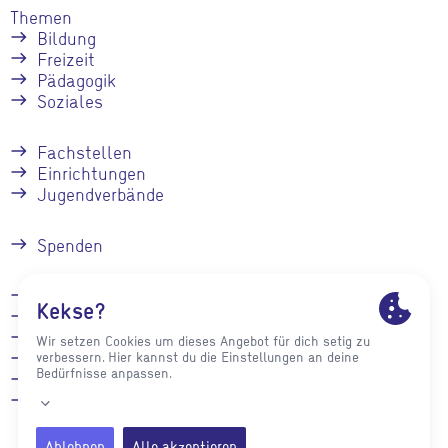
Themen
Bildung
Freizeit
Pädagogik
Soziales
Fachstellen
Einrichtungen
Jugendverbände
Spenden
Kontakt
Stellenangebote
Presse
Impressum
Datenschutz
Intranet für
Mitarbeiter*innen
des stja