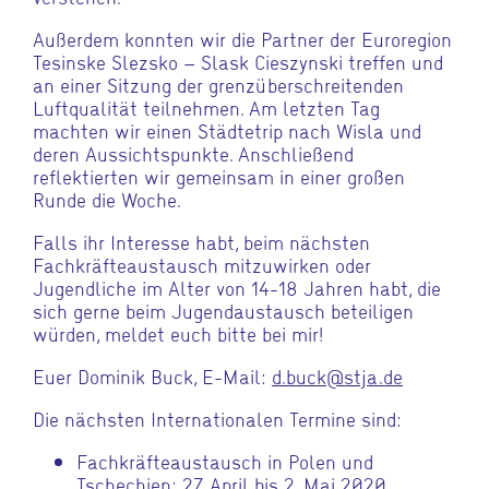
Außerdem konnten wir die Partner der Euroregion
Tesinske Slezsko – Slask Cieszynski treffen und
an einer Sitzung der grenzüberschreitenden
Luftqualität teilnehmen. Am letzten Tag
machten wir einen Städtetrip nach Wisla und
deren Aussichtspunkte. Anschließend
reflektierten wir gemeinsam in einer großen
Runde die Woche.
Falls ihr Interesse habt, beim nächsten
Fachkräfteaustausch mitzuwirken oder
Jugendliche im Alter von 14-18 Jahren habt, die
sich gerne beim Jugendaustausch beteiligen
würden, meldet euch bitte bei mir!
Euer Dominik Buck
,
E-Mail:
d.buck@stja.de
Die nächsten Internationalen Termine sind:
Fachkräfteaustausch in Polen und
Tschechien: 27. April bis 2. Mai 2020