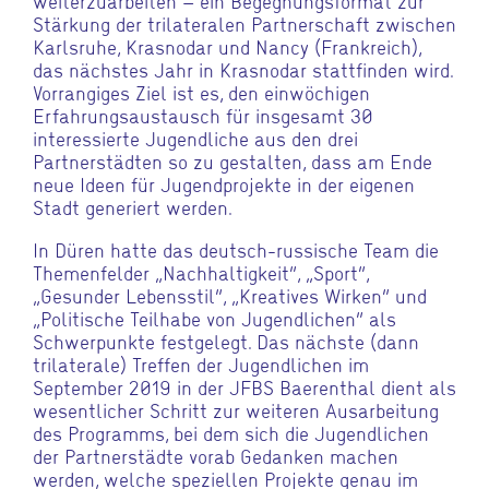
weiterzuarbeiten – ein Begegnungsformat zur
Stärkung der trilateralen Partnerschaft zwischen
Karlsruhe, Krasnodar und Nancy (Frankreich),
das nächstes Jahr in Krasnodar stattfinden wird.
Vorrangiges Ziel ist es, den einwöchigen
Erfahrungsaustausch für insgesamt 30
interessierte Jugendliche aus den drei
Partnerstädten so zu gestalten, dass am Ende
neue Ideen für Jugendprojekte in der eigenen
Stadt generiert werden.
In Düren hatte das deutsch-russische Team die
Themenfelder „Nachhaltigkeit“, „Sport“,
„Gesunder Lebensstil“, „Kreatives Wirken“ und
„Politische Teilhabe von Jugendlichen“ als
Schwerpunkte festgelegt. Das nächste (dann
trilaterale) Treffen der Jugendlichen im
September 2019 in der JFBS Baerenthal dient als
wesentlicher Schritt zur weiteren Ausarbeitung
des Programms, bei dem sich die Jugendlichen
der Partnerstädte vorab Gedanken machen
werden, welche speziellen Projekte genau im