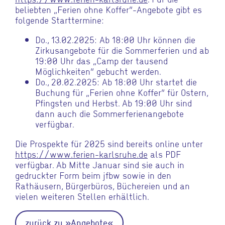
beliebten „Ferien ohne Koffer“-Angebote gibt es
folgende Starttermine:
Do., 13.02.2025: Ab 18:00 Uhr können die
Zirkusangebote für die Sommerferien und ab
19:00 Uhr das „Camp der tausend
Möglichkeiten“ gebucht werden.
Do., 20.02.2025: Ab 18:00 Uhr startet die
Buchung für „Ferien ohne Koffer“ für Ostern,
Pfingsten und Herbst. Ab 19:00 Uhr sind
dann auch die Sommerferienangebote
verfügbar.
Die Prospekte für 2025 sind bereits online unter
https://www.ferien-karlsruhe.de
als PDF
verfügbar. Ab Mitte Januar sind sie auch in
gedruckter Form beim jfbw sowie in den
Rathäusern, Bürgerbüros, Büchereien und an
vielen weiteren Stellen erhältlich.
zurück zu »Angebote«