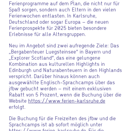
Ferienprogramme auf dem Plan, die nicht nur für
Spaß sorgen, sondern auch Eltern in den vielen
Ferienwochen entlasten. In Karlsruhe,
Deutschland oder sogar Europa – die neuen
Ferienprospekte für 2025 bieten besondere
Erlebnisse für alle Altersgruppen.
Neu im Angebot sind zwei aufregende Ziele: Das
„Bergabenteuer Luegsteinsee“ in Bayern und
„Explorer Scotland“, das eine gelungene
Kombination aus kulturellen Highlights in
Edinburgh und Naturabenteuern in den Highlands
verspricht. Darüber hinaus können auch
ausgewählte Englisch-Sprachcamps über das
jfbw gebucht werden – mit einem exklusiven
Rabatt von 5 Prozent, wenn die Buchung über die
Website
https://www.ferien-karlsruhe.de
erfolgt.
Die Buchung für die Freizeiten des jfbw und die
Sprachcamps ist ab sofort möglich unter
https://www.ferien-karlsruhe.de
. Für die