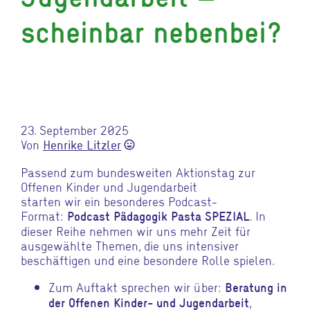
scheinbar nebenbei?
23. September 2025
Von
Henrike Litzler
sentiment_very_satisfied
Passend zum bundesweiten Aktionstag zur
Offenen Kinder und Jugendarbeit
starten wir ein besonderes Podcast-
Format:
. In
Podcast Pädagogik Pasta SPEZIAL
dieser Reihe nehmen wir uns mehr Zeit für
ausgewählte Themen, die uns intensiver
beschäftigen und eine besondere Rolle spielen.
Zum Auftakt sprechen wir über:
Beratung in
,
der Offenen Kinder- und Jugendarbeit