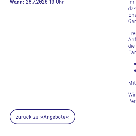
Im
Wann: 28.7.2026 19 Uhr
das
Ehe
Gen
Fre
Anf
die
Fan
Mit
Wir
Per
zurück zu »Angebote«