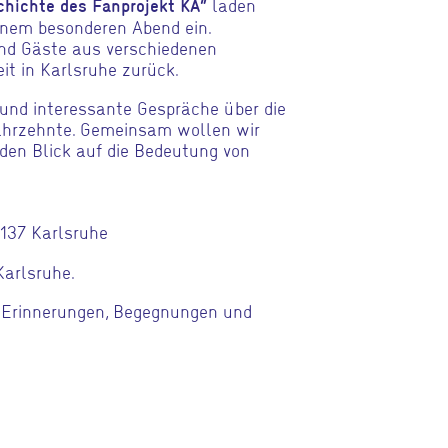
laden
chichte des Fanprojekt KA“
inem besonderen Abend ein.
und Gäste aus verschiedenen
it in Karlsruhe zurück.
und interessante Gespräche über die
ahrzehnte. Gemeinsam wollen wir
den Blick auf die Bedeutung von
6137 Karlsruhe
Karlsruhe.
r Erinnerungen, Begegnungen und