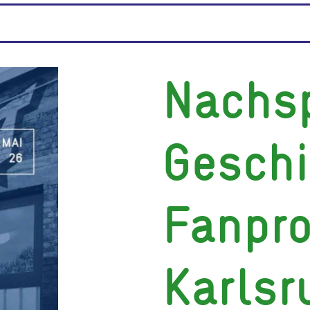
Nachsp
Geschi
Fanpro
Karlsr