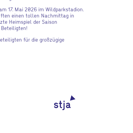
 am 17. Mai 2026 im Wildparkstadion.
urften einen tollen Nachmittag in
zte Heimspiel der Saison
 Beteiligten!
teiligten für die großzügige