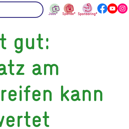
t gut:
atz am
reifen kann
ertet