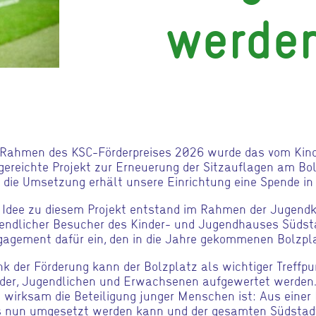
werde
 Rahmen des KSC-Förderpreises 2026 wurde das vom Kin
gereichte Projekt zur Erneuerung der Sitzauflagen am Bo
 die Umsetzung erhält unsere Einrichtung eine Spende in
 Idee zu diesem Projekt entstand im Rahmen der Jugendkon
endlicher Besucher des Kinder- und Jugendhauses Südsta
agement dafür ein, den in die Jahre gekommenen Bolzpla
k der Förderung kann der Bolzplatz als wichtiger Treffpu
der, Jugendlichen und Erwachsenen aufgewertet werden. D
 wirksam die Beteiligung junger Menschen ist: Aus einer 
s nun umgesetzt werden kann und der gesamten Südsta