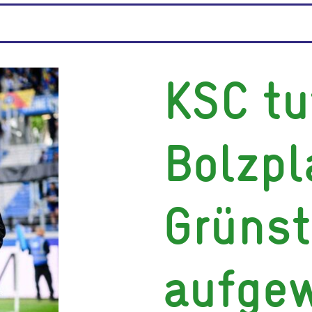
KSC tu
Bolzpl
Grünst
aufgew