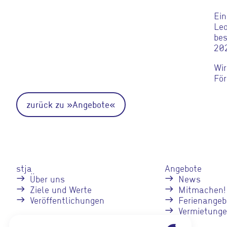
Ein
Leo
bes
202
Wir
För
zurück zu »Angebote«
stja
Angebote
Über uns
News
Ziele und Werte
Mitmachen!
Veröffentlichungen
Ferienangeb
Vermietung