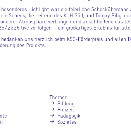
 besonderes Highlight war die feierliche Scheckübergabe
nie Scheck, die Leiterin des KJH Süd, und Tolgay Biliçi d
onderer Atmosphäre verbringen und anschließend das let
5/2026 live verfolgen – ein großartiges Erlebnis für alle
 bedanken uns herzlich beim KSC-Förderpreis und allen Be
derung des Projekts.
Themen
Bildung
Freizeit
ote
Pädagogik
en
Soziales