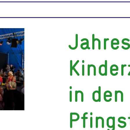
Jahres
Kinder
in den
Pfings