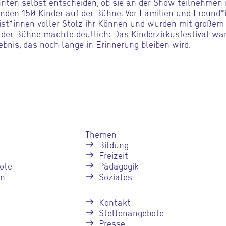
nten selbst entscheiden, ob sie an der Show teilnehmen
nden 150 Kinder auf der Bühne. Vor Familien und Freund*
ist*innen voller Stolz ihr Können und wurden mit großem
 der Bühne machte deutlich: Das Kinderzirkusfestival war 
ebnis, das noch lange in Erinnerung bleiben wird.
Themen
Bildung
Freizeit
ote
Pädagogik
en
Soziales
Kontakt
Stellenangebote
Presse