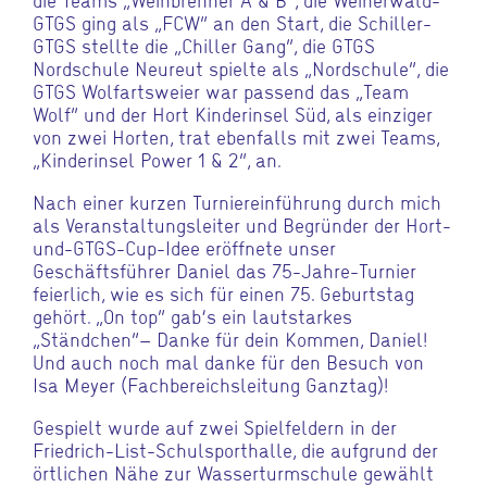
GTGS ging als „FCW“ an den Start, die Schiller-
GTGS stellte die „Chiller Gang“, die GTGS
Nordschule Neureut spielte als „Nordschule“, die
GTGS Wolfartsweier war passend das „Team
Wolf“ und der Hort Kinderinsel Süd, als einziger
von zwei Horten, trat ebenfalls mit zwei Teams,
„Kinderinsel Power 1 & 2“, an.
Nach einer kurzen Turniereinführung durch mich
als Veranstaltungsleiter und Begründer der Hort-
und-GTGS-Cup-Idee eröffnete unser
Geschäftsführer Daniel das 75-Jahre-Turnier
feierlich, wie es sich für einen 75. Geburtstag
gehört. „On top“ gab‘s ein lautstarkes
„Ständchen“– Danke für dein Kommen, Daniel!
Und auch noch mal danke für den Besuch von
Isa Meyer (Fachbereichsleitung Ganztag)!
Gespielt wurde auf zwei Spielfeldern in der
Friedrich-List-Schulsporthalle, die aufgrund der
örtlichen Nähe zur Wasserturmschule gewählt