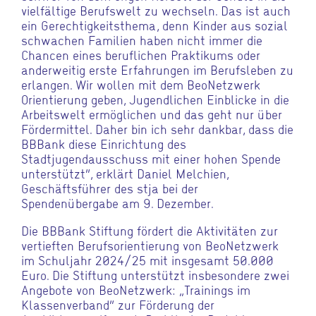
vielfältige Berufswelt zu wechseln. Das ist auch
ein Gerechtigkeitsthema, denn Kinder aus sozial
schwachen Familien haben nicht immer die
Chancen eines beruflichen Praktikums oder
anderweitig erste Erfahrungen im Berufsleben zu
erlangen. Wir wollen mit dem BeoNetzwerk
Orientierung geben, Jugendlichen Einblicke in die
Arbeitswelt ermöglichen und das geht nur über
Fördermittel. Daher bin ich sehr dankbar, dass die
BBBank diese Einrichtung des
Stadtjugendausschuss mit einer hohen Spende
unterstützt“, erklärt Daniel Melchien,
Geschäftsführer des stja bei der
Spendenübergabe am 9. Dezember.
Die BBBank Stiftung fördert die Aktivitäten zur
vertieften Berufsorientierung von BeoNetzwerk
im Schuljahr 2024/25 mit insgesamt 50.000
Euro. Die Stiftung unterstützt insbesondere zwei
Angebote von BeoNetzwerk: „Trainings im
Klassenverband“ zur Förderung der