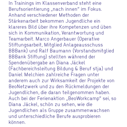
In Trainings im Klassenverband steht eine
Berufsorientierung „nach innen“ im Fokus.
Anhand verschiedener Methoden der
Stärkenarbeit bekommen Jugendliche ein
klareres Bild über ihre Kompetenzen und üben
sich in Kommunikation, Verantwortung und
Teamarbeit. Marco Angerbauer (Operative
Stiftungsarbeit, Mitglied Anlageausschuss
BBBank) und Ralf Baumann (Vorstandsmitglied
BBBank Stiftung) stellten während der
Spendenübergabe an Diana Jäckel
(Fachbereichsleitung Bildung & Beruf stja) und
Daniel Melchien zahlreiche Fragen unter
anderem auch zur Wirksamkeit der Projekte von
BeoNetzwerk und zu den Rückmeldungen der
Jugendlichen, die daran teilgenommen haben.
Auch bei der Ferienaktion „BeoWorkcamp“ sei, so
Diana Jäckel, schön zu sehen, wie die
Jugendlichen als Gruppe zusammenwachsen
und unterschiedliche Berufe ausprobieren
können.