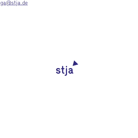
iga@stja.de