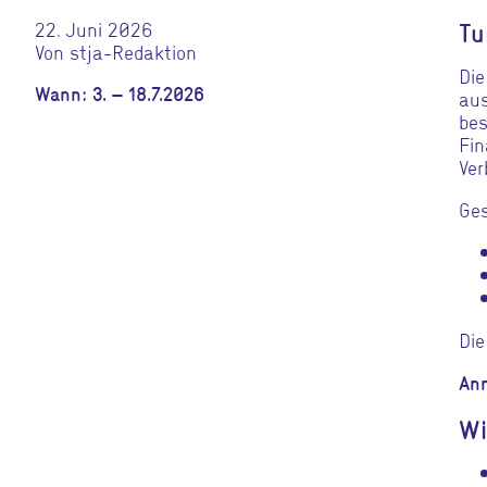
22. Juni 2026
Tu
Von stja-Redaktion
Die
Wann: 3. – 18.7.2026
aus
bes
Fin
Ver
Ges
Die
Anm
Wi