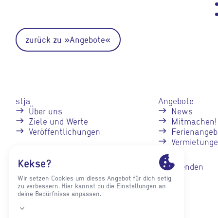
zurück zu »Angebote«
stja
Angebote
Über uns
News
Ziele und Werte
Mitmachen!
Veröffentlichungen
Ferienangeb
Vermietung
Fachstellen
Spenden
Einrichtungen
Jugendverbände