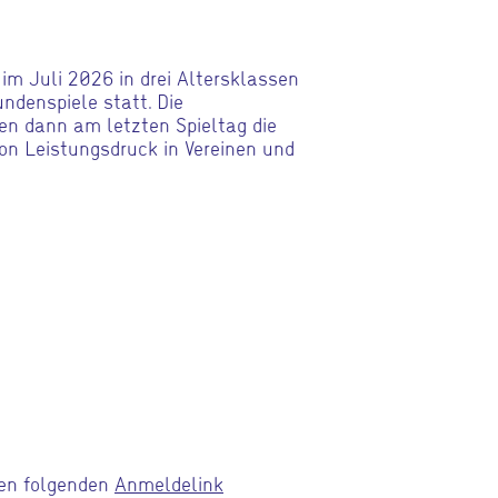
im Juli 2026 in drei Altersklassen
ndenspiele statt. Die
en dann am letzten Spieltag die
on Leistungsdruck in Vereinen und
den folgenden
Anmeldelink