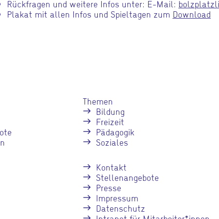
Rückfragen und weitere Infos unter: E-Mail:
bolzplatzl
Plakat mit allen Infos und Spieltagen zum
Download
Themen
Bildung
Freizeit
ote
Pädagogik
en
Soziales
Kontakt
Stellenangebote
Presse
Impressum
Datenschutz
Intranet für Mitarbeiter*innen