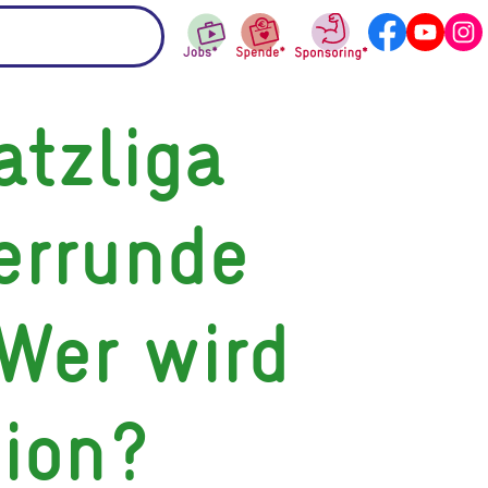
atzliga
rrunde
Wer wird
ion?