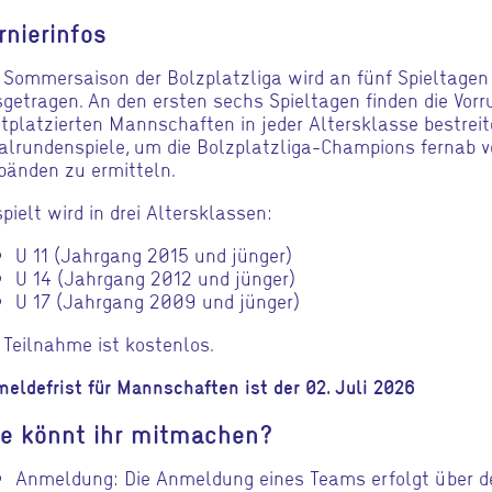
rnierinfos
 Sommersaison der Bolzplatzliga wird an fünf Spieltagen 
getragen. An den ersten sechs Spieltagen finden die Vorru
tplatzierten Mannschaften in jeder Altersklasse bestreit
alrundenspiele, um die Bolzplatzliga-Champions fernab v
bänden zu ermitteln.
pielt wird in drei Altersklassen:
U 11 (Jahrgang 2015 und jünger)
U 14 (Jahrgang 2012 und jünger)
U 17 (Jahrgang 2009 und jünger)
 Teilnahme ist kostenlos.
eldefrist für Mannschaften ist der 02. Juli 2026
e könnt ihr mitmachen?
Anmeldung: Die Anmeldung eines Teams erfolgt über 