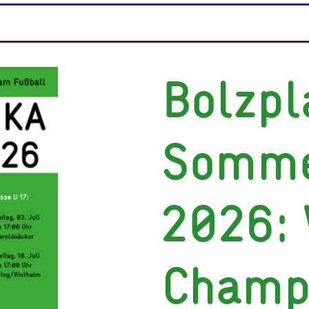
Bolzpl
Somme
2026: 
Champ