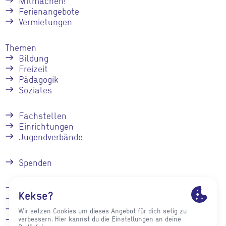
Mitmachen!
Ferienangebote
Vermietungen
Themen
Bildung
Freizeit
Pädagogik
Soziales
Fachstellen
Einrichtungen
Jugendverbände
Spenden
Kontakt
Stellenangebote
Presse
Impressum