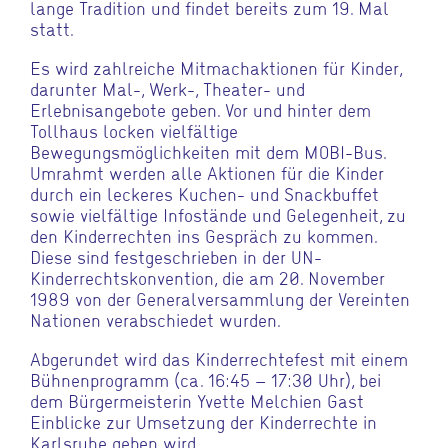
lange Tradition und findet bereits zum 19. Mal
statt.
Es wird zahlreiche Mitmachaktionen für Kinder,
darunter Mal-, Werk-, Theater- und
Erlebnisangebote geben. Vor und hinter dem
Tollhaus locken vielfältige
Bewegungsmöglichkeiten mit dem MOBI-Bus.
Umrahmt werden alle Aktionen für die Kinder
durch ein leckeres Kuchen- und Snackbuffet
sowie vielfältige Infostände und Gelegenheit, zu
den Kinderrechten ins Gespräch zu kommen.
Diese sind festgeschrieben in der UN-
Kinderrechtskonvention, die am 20. November
1989 von der Generalversammlung der Vereinten
Nationen verabschiedet wurden.
Abgerundet wird das Kinderrechtefest mit einem
Bühnenprogramm (ca. 16:45 – 17:30 Uhr), bei
dem Bürgermeisterin Yvette Melchien Gast
Einblicke zur Umsetzung der Kinderrechte in
Karlsruhe geben wird.