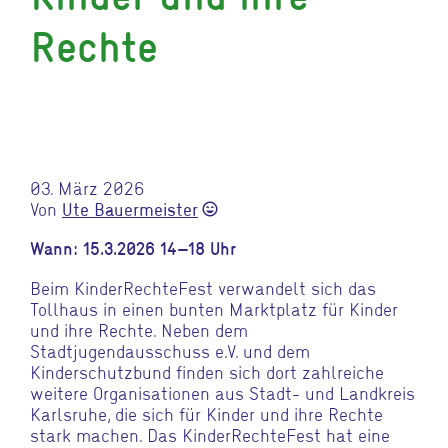
Rechte
03. März 2026
Von
Ute Bauermeister
sentiment_very_satisfied
Wann: 15.3.2026 14–18 Uhr
Beim KinderRechteFest verwandelt sich das
Tollhaus in einen bunten Marktplatz für Kinder
und ihre Rechte. Neben dem
Stadtjugendausschuss e.V. und dem
Kinderschutzbund finden sich dort zahlreiche
weitere Organisationen aus Stadt- und Landkreis
Karlsruhe, die sich für Kinder und ihre Rechte
stark machen. Das KinderRechteFest hat eine