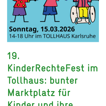
19.
KinderRechteFest im
Tollhaus: bunter
Marktplatz für
Kinder und ihre