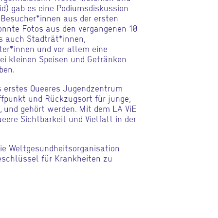
id) gab es eine Podiumsdiskussion
 Besucher*innen aus der ersten
konnte Fotos aus den vergangenen 10
s auch Stadträt*innen,
ter*innen und vor allem eine
ei kleinen Speisen und Getränken
ben.
ls erstes Queeres Jugendzentrum
ffpunkt und Rückzugsort für junge,
d, und gehört werden. Mit dem LA ViE
ere Sichtbarkeit und Vielfalt in der
die Weltgesundheitsorganisation
schlüssel für Krankheiten zu