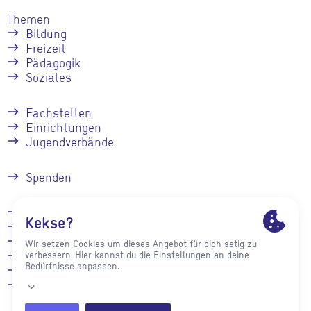
Themen
Bildung
Freizeit
Pädagogik
Soziales
Fachstellen
Einrichtungen
Jugendverbände
Spenden
Kontakt
Stellenangebote
Presse
Impressum
Datenschutz
Intranet für
Mitarbeiter*innen