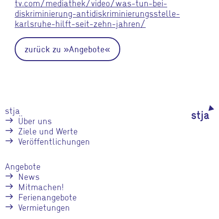
tv.com/mediathek/video/was-tun-bei-
diskriminierung-antidiskriminierungsstelle-
karlsruhe-hilft-seit-zehn-jahren/
zurück zu »Angebote«
stja
Über uns
Ziele und Werte
Veröffentlichungen
Angebote
News
Mitmachen!
Ferienangebote
Vermietungen