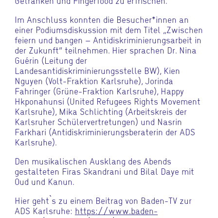
Getränken und Fingerfood zu erfrischen.
Im Anschluss konnten die Besucher*innen an
einer Podiumsdiskussion mit dem Titel „Zwischen
feiern und bangen – Antidiskriminierungsarbeit in
der Zukunft” teilnehmen. Hier sprachen Dr. Nina
Guérin (Leitung der
Landesantidiskriminierungsstelle BW), Kien
Nguyen (Volt-Fraktion Karlsruhe), Jorinda
Fahringer (Grüne-Fraktion Karlsruhe), Happy
Hkponahunsi (United Refugees Rights Movement
Karlsruhe), Mika Schlichting (Arbeitskreis der
Karlsruher Schülervertretungen) und Nasrin
Farkhari (Antidiskriminierungsberaterin der ADS
Karlsruhe).
Den musikalischen Ausklang des Abends
gestalteten Firas Skandrani und Bilal Daye mit
Oud und Kanun.
Hier geht`s zu einem Beitrag von Baden-TV zur
ADS Karlsruhe:
https://www.baden-