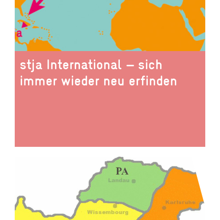
stja International – sich
immer wieder neu erfinden