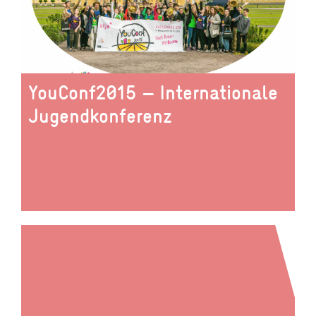
YouConf2015 – Internationale
Jugendkonferenz